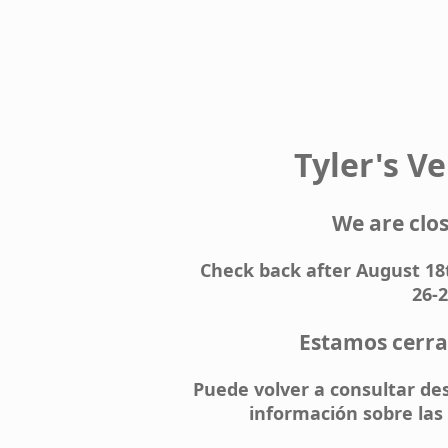
Tyler's V
We are clo
Check back after August 18
26-2
Estamos cerra
Puede volver a consultar de
información sobre las 