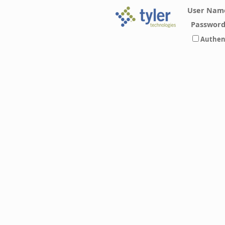
User Nam
Passwor
Authen